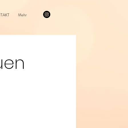
TAKT
Mehr
uen