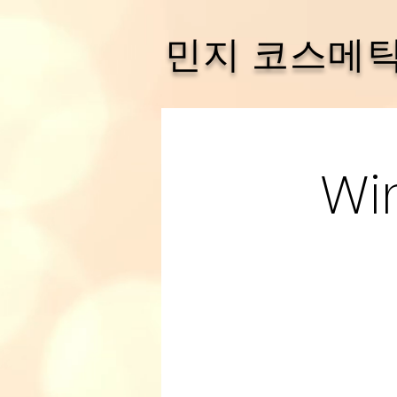
민지 코스메
Wi