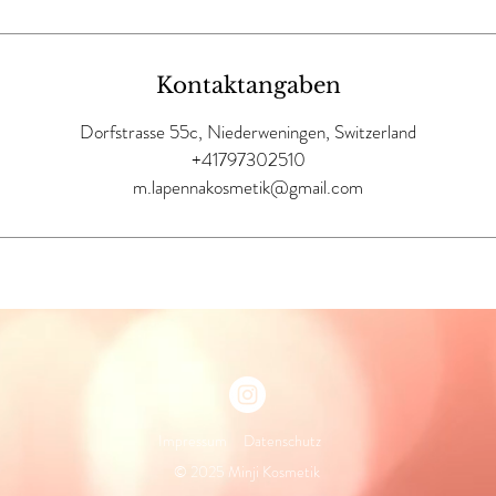
Kontaktangaben
Dorfstrasse 55c, Niederweningen, Switzerland
+41797302510
m.lapennakosmetik@gmail.com
Impressum
Datenschutz
© 2025 Minji Kosmetik