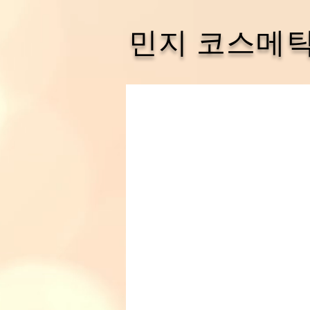
민지 코스메