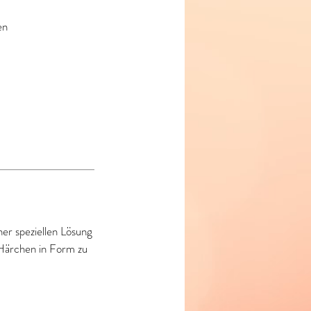
en
er speziellen Lösung
e Härchen in Form zu