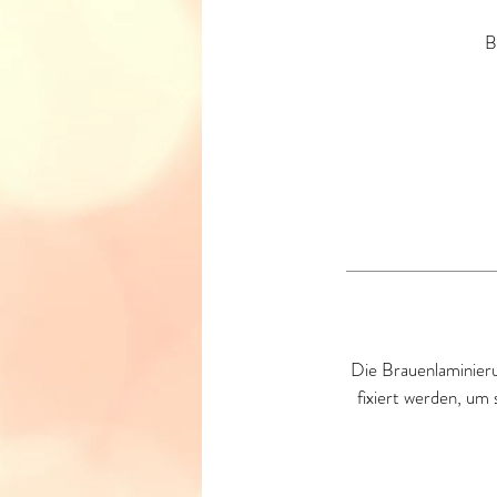
B
Die Brauenlaminieru
fixiert werden, um 