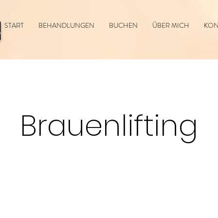
틱
START
BEHANDLUNGEN
BUCHEN
ÜBER MICH
KON
Brauenlifting